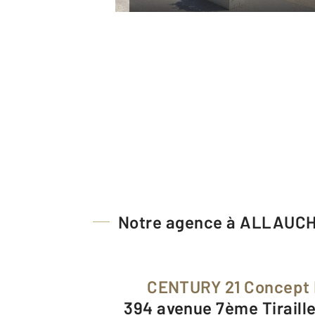
Notre agence à ALLAUC
CENTURY 21 Concept 
394 avenue 7ème Tiraill