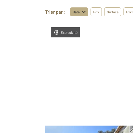
Trier par :
Date
Prix
Surface
Excl
Exclusivité