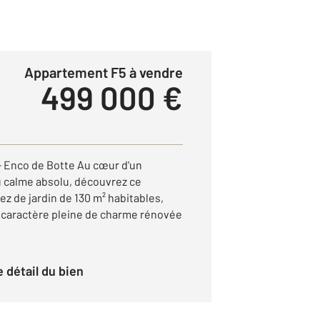
Appartement F5 à vendre
499 000 €
- Enco de Botte Au cœur d'un
 calme absolu, découvrez ce
z de jardin de 130 m² habitables,
 caractère pleine de charme rénovée
le détail du bien