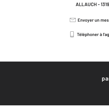
ALLAUCH - 131
Envoyer un me
Téléphoner à l'
pa