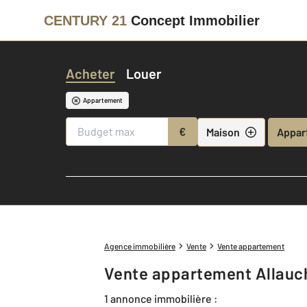
CENTURY 21
Concept Immobilier
Acheter
Louer
Appartement
€
Maison
Appar
Agence immobilière
Vente
Vente appartement
Vente appartement Allauch
1 annonce immobilière :