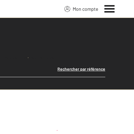
Mon compte
Lancer ma recherche
Rechercher par référence
Créer une alerte