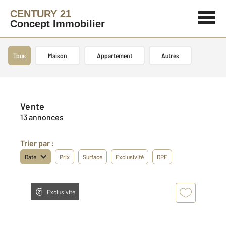
CENTURY 21
Concept Immobilier
Tous
Maison
Appartement
Autres
Vente
13 annonces
Trier par :
Date
Prix
Surface
Exclusivité
DPE
Exclusivité