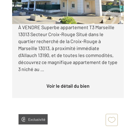
235 000 €
Visiter le site dédié
À VENDRE Superbe appartement T3 Marseille
13013 Secteur Croix-Rouge Situé dans le
quartier recherché de la Croix-Rouge à
Marseille 13013, à proximité immédiate
d'Allauch 13190, et de toutes les commodités,
découvrez ce magnifique appartement de type
3 niché au ...
Voir le détail du bien
Exclusivité