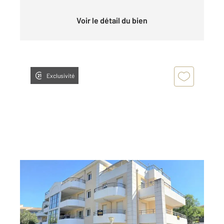
Voir le détail du bien
Exclusivité
MARSEILLE 13013
2
57 m
, 3 pièces
Ref : 3750
Appartement F3 à vendre