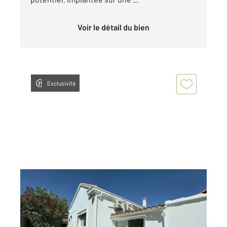
Voir le détail du bien
Exclusivité
ALLAUCH 13
2
82 m
, 4 pièces
Ref : 3812
Maison à vendre