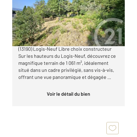
Ref : 3660
Terrain à vendre
250 000 €
A vendre, un terrain d'exception à Allauch
(13190) Logis-Neuf Libre choix constructeur
Sur les hauteurs du Logis-Neuf, découvrez ce
magnifique terrain de 1 061 m², idéalement
situé dans un cadre privilégié, sans vis-à-vis,
offrant une vue panoramique et dégagée ...
Voir le détail du bien