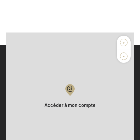
+
-
Parlons de vous, parlons biens
Votre compte :
Accéder à mon compte