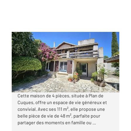
PLAN DE CUQUES 13
2
111 m
, 4 pièces
Ref : 2648
Maison à vendre
449 000 €
Visiter le site dédié
Cette maison de 4 pièces, située à Plan de
Cuques, offre un espace de vie généreux et
convivial. Avec ses 111 m², elle propose une
belle pièce de vie de 48 m², parfaite pour
partager des moments en famille ou ...