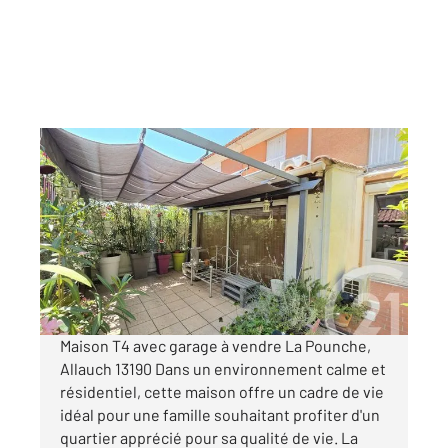
ALLAUCH 13
2
78 m
, 4 pièces
Ref : 3814
Maison à vendre
349 000 €
Visiter le site dédié
Maison T4 avec garage à vendre La Pounche,
Allauch 13190 Dans un environnement calme et
résidentiel, cette maison offre un cadre de vie
idéal pour une famille souhaitant profiter d'un
quartier apprécié pour sa qualité de vie. La