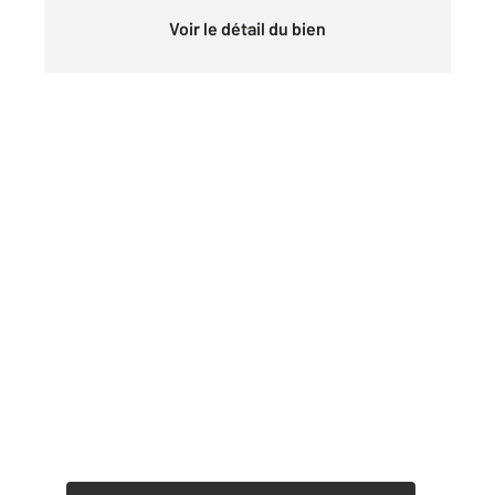
Voir le détail du bien