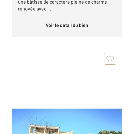
une bâtisse de caractère pleine de charme
rénovée avec ...
Voir le détail du bien
ALLAUCH 13
2
292 m
, 7 pièces
Ref : 2901