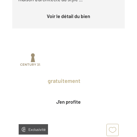
Voir le détail du bien
Prenez un temps d'avance sur le marché
en profitant
gratuitement
des Ventes
Privées CENTURY 21.
J'en profite
Exclusivité