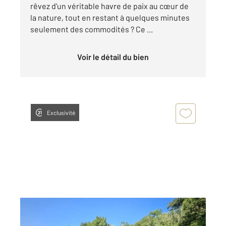
rêvez d'un véritable havre de paix au cœur de
la nature, tout en restant à quelques minutes
seulement des commodités ? Ce ...
Voir le détail du bien
Exclusivité
ALLAUCH 13
2
1061 m