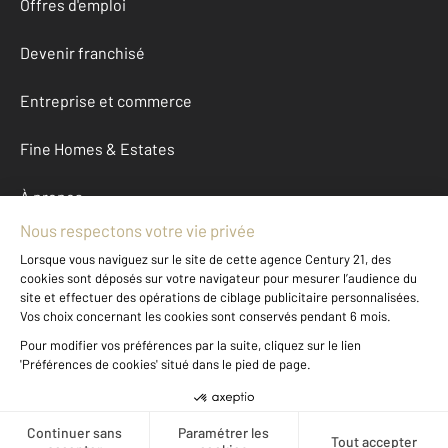
Offres d'emploi
Devenir franchisé
Entreprise et commerce
Fine Homes & Estates
À propos
International
Nous contacter
Mentions légales & CGU et Barèmes d'honoraires
Données personnelles
Gestionnaire des cookies