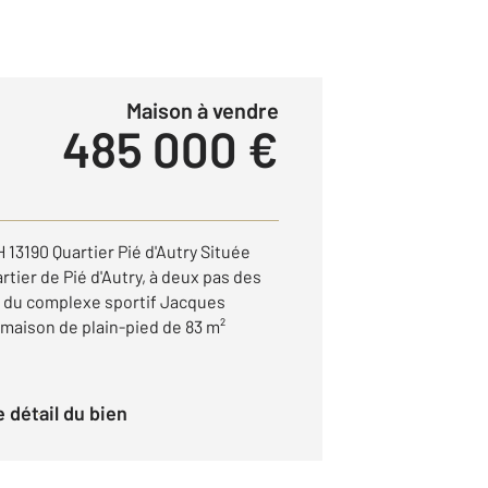
Maison à vendre
485 000 €
3190 Quartier Pié d'Autry Située
rtier de Pié d'Autry, à deux pas des
 du complexe sportif Jacques
 maison de plain-pied de 83 m²
le détail du bien