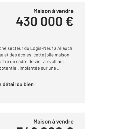
Maison à vendre
430 000 €
rché secteur du Logis-Neuf à Allauch
age et des écoles, cette jolie maison
ffre un cadre de vie rare, alliant
potentiel. Implantée sur une ...
le détail du bien
Maison à vendre