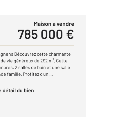
Maison à vendre
785 000 €
agnens Découvrez cette charmante
 de vie généreux de 292 m². Cette
bres, 2 salles de bain et une salle
e famille. Profitez d'un ...
le détail du bien