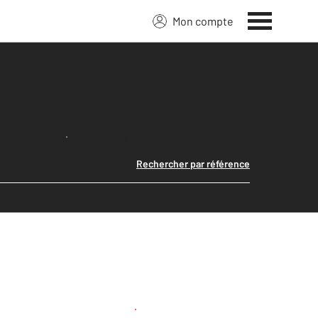
Mon compte
Lancer ma recherche
Rechercher par référence
Créer une alerte