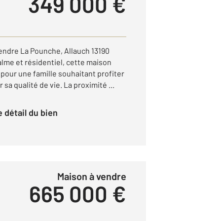
349 000 €
endre La Pounche, Allauch 13190
me et résidentiel, cette maison
 pour une famille souhaitant profiter
 sa qualité de vie. La proximité ...
le détail du bien
Maison à vendre
665 000 €