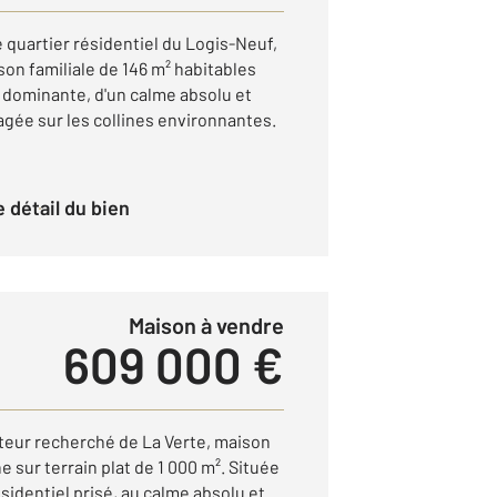
 quartier résidentiel du Logis-Neuf,
on familiale de 146 m² habitables
n dominante, d'un calme absolu et
gée sur les collines environnantes.
le détail du bien
Maison à vendre
609 000 €
cteur recherché de La Verte, maison
 sur terrain plat de 1 000 m². Située
identiel prisé, au calme absolu et