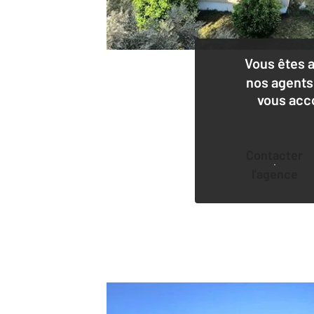
Vous êtes 
nos agents
vous acc
Contacter
l'agence