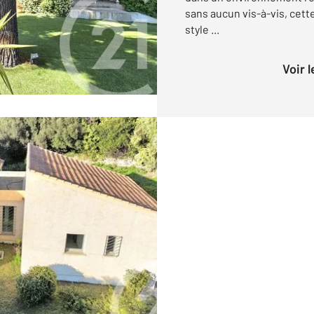
sans aucun vis-à-vis, cett
style ...
Voir 