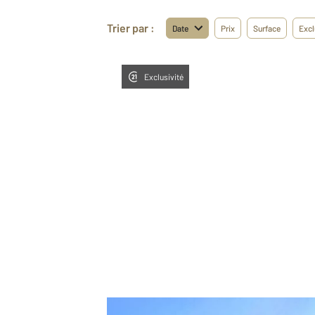
Trier par :
Date
Prix
Surface
Excl
Exclusivité