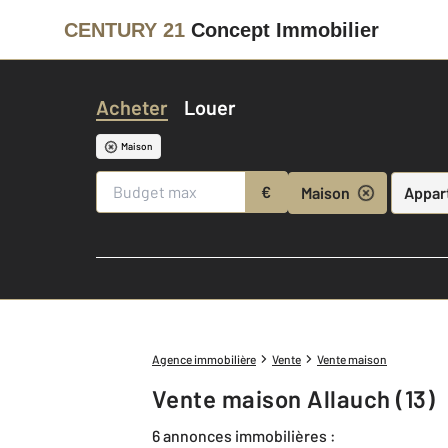
CENTURY 21
Concept Immobilier
Acheter
Louer
Maison
€
Maison
Appar
Agence immobilière
Vente
Vente maison
Vente maison Allauch (13)
6 annonces immobilières :