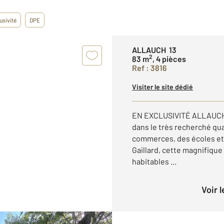
usivité
DPE
ALLAUCH 13
2
83 m
, 4 pièces
Ref : 3816
Visiter le site dédié
EN EXCLUSIVITÉ ALLAUCH 1
dans le très recherché qua
commerces, des écoles et
Gaillard, cette magnifique
habitables ...
Voir 